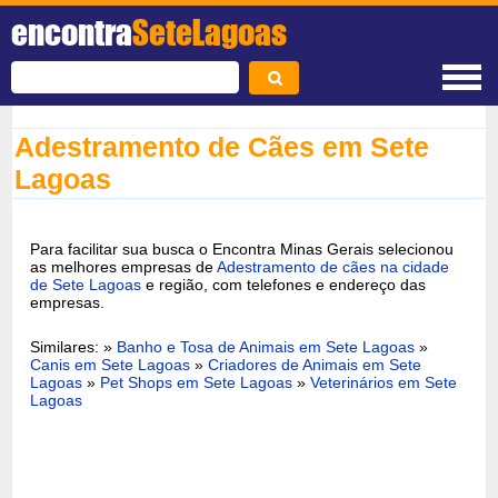
encontra
SeteLagoas
Adestramento de Cães em Sete
Lagoas
Para facilitar sua busca o Encontra Minas Gerais selecionou
as melhores empresas de
Adestramento de cães na cidade
de Sete Lagoas
e região, com telefones e endereço das
empresas.
Similares: »
Banho e Tosa de Animais em Sete Lagoas
»
Canis em Sete Lagoas
»
Criadores de Animais em Sete
Lagoas
»
Pet Shops em Sete Lagoas
»
Veterinários em Sete
Lagoas