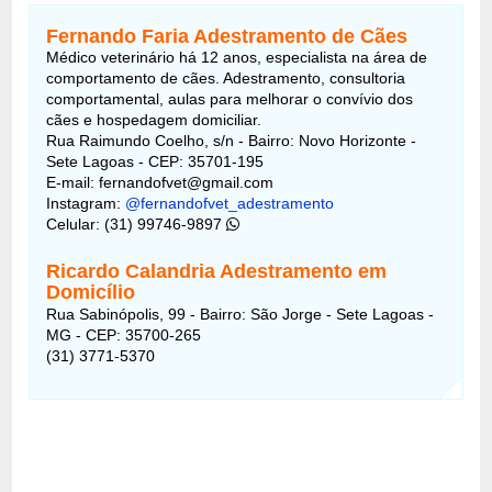
Fernando Faria Adestramento de Cães
Médico veterinário há 12 anos, especialista na área de
comportamento de cães. Adestramento, consultoria
comportamental, aulas para melhorar o convívio dos
cães e hospedagem domiciliar.
Rua Raimundo Coelho, s/n - Bairro: Novo Horizonte -
Sete Lagoas - CEP: 35701-195
E-mail: fernandofvet@gmail.com
Instagram:
@fernandofvet_adestramento
Celular: (31) 99746-9897
Ricardo Calandria Adestramento em
Domicílio
Rua Sabinópolis, 99 - Bairro: São Jorge - Sete Lagoas -
MG - CEP: 35700-265
(31) 3771-5370