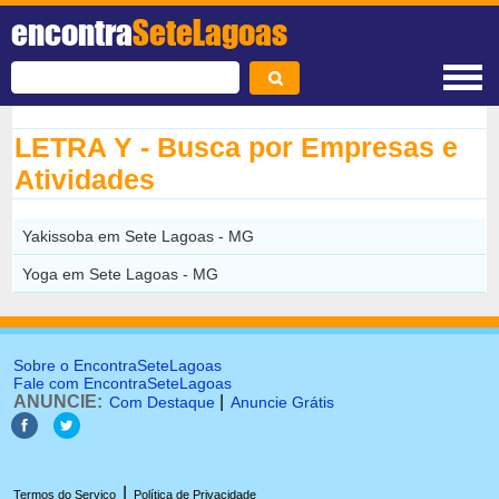
encontra
SeteLagoas
LETRA Y - Busca por Empresas e
Atividades
Yakissoba em Sete Lagoas - MG
Yoga em Sete Lagoas - MG
Sobre o EncontraSeteLagoas
Fale com EncontraSeteLagoas
ANUNCIE:
|
Com Destaque
Anuncie Grátis
|
Termos do Serviço
Política de Privacidade